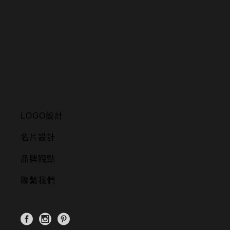
LOGO設計
名片設計
品牌觀點
聯繫我們