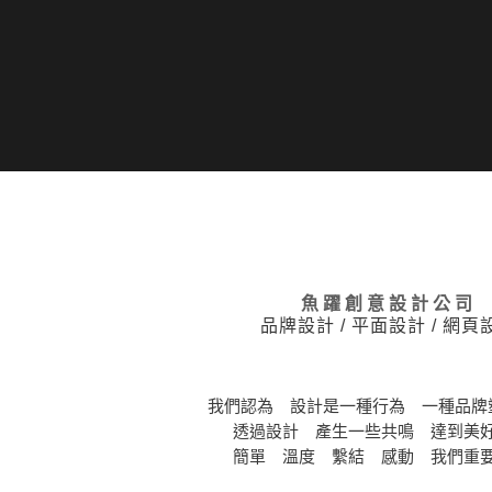
魚躍創意設計公司
品牌設計 / 平面設計 / 網頁
我們認為 設計是一種行為 一種品牌
透過設計 產生一些共鳴 達到美
簡單 溫度 繫結 感動 我們重