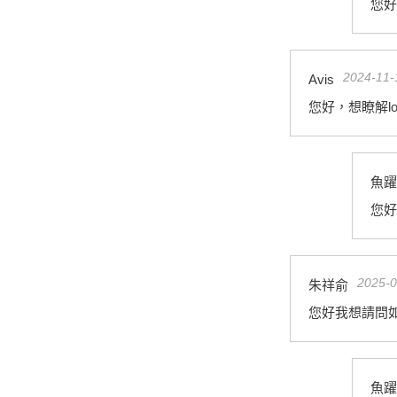
您好
2024-11-
Avis
您好，想瞭解l
魚躍
您好
2025-0
朱祥俞
您好我想請問如
魚躍