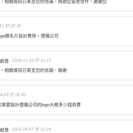
，相關資訊已寄至您的信箱，再請您留意信件，謝謝您
11 於 20:30
ogo跟名片設計費用，禮儀公司
2024-11-12 於 12:23
創意
，相關資訊已寄至您的信箱，謝謝
4-03 於 08:50
果要設計禮儀公司的logo大概多少錢收費
2025-04-07 於 11:34
創意