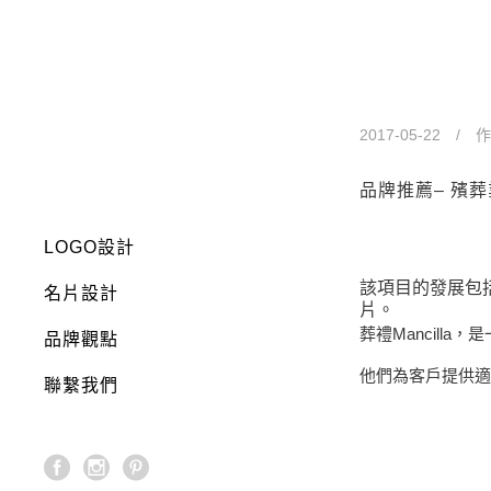
品牌推薦– 
2017-05-22
作
品牌推薦– 殯
LOGO設計
該項目的發展包
名片設計
片。
葬禮Mancilla
，是
品牌觀點
他們為客戶提供適
聯繫我們