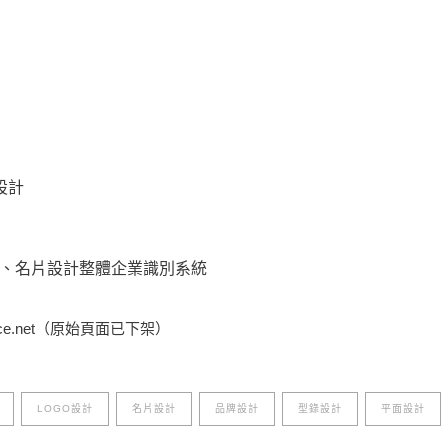
設計
CIS、名片設計整體企業識別系統
ce.net（原始頁面已下架）
LOGO設計
名片設計
品牌設計
型錄設計
平面設計