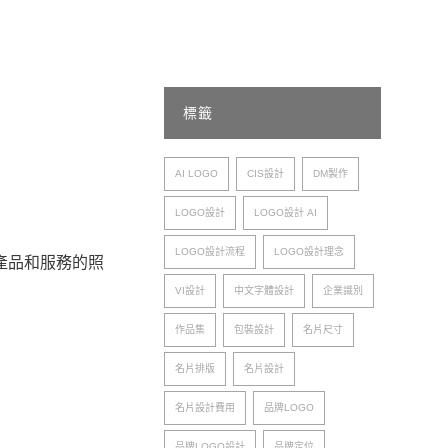
 設計推薦
標籤
AI LOGO
CIS設計
DM製作
LOGO設計
LOGO設計 AI
LOGO設計流程
LOGO設計理念
產品和服務的照
VI設計
中文字體設計
企業識別
作品集
包裝設計
名片尺寸
名片排版
名片設計
名片設計費用
品牌LOGO
品牌LOGO設計
品牌定位