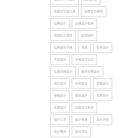
品牌定位是什麼
品牌定位範例
品牌設計
品牌設計案例
品牌設計費用
品牌識別
品牌識別手冊
商標
型錄設計
平面設計
平面設計公司
店面招牌設計
廣告招牌設計
廣告設計
折頁設計
招牌設計
海報設計
網頁設計
菜單製作
菜單設計
菜單設計範本
設計公司
設計報價
設計流程
設計費用
設計項目