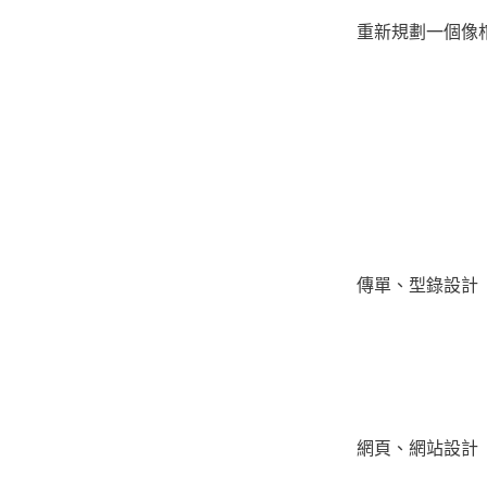
重新規劃一個像棺
傳單、型錄設計
網頁、網站設計