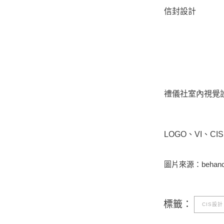
信封設計
禮儀社室內視覺
LOGO、VI、
圖片來源：behan
標籤：
CIS設計