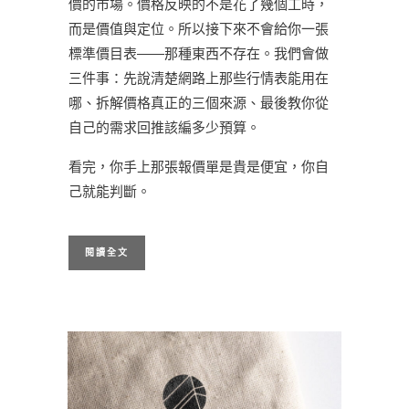
價的市場。價格反映的不是花了幾個工時，
而是價值與定位。所以接下來不會給你一張
標準價目表——那種東西不存在。我們會做
三件事：先說清楚網路上那些行情表能用在
哪、拆解價格真正的三個來源、最後教你從
自己的需求回推該編多少預算。
看完，你手上那張報價單是貴是便宜，你自
己就能判斷。
閱讀全文