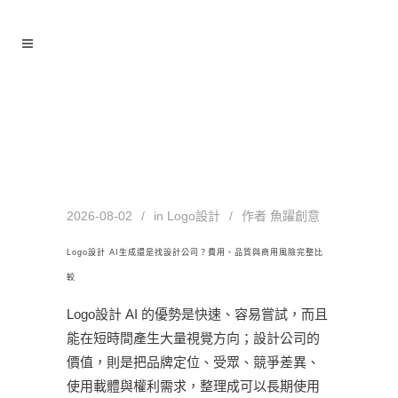
Logo設計 Tag
2026-08-02
in
Logo設計
作者
魚躍創意
Logo設計 AI生成還是找設計公司？費用、品質與商用風險完整比
較
Logo設計 AI 的優勢是快速、容易嘗試，而且
能在短時間產生大量視覺方向；設計公司的
價值，則是把品牌定位、受眾、競爭差異、
使用載體與權利需求，整理成可以長期使用