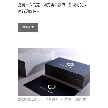
這篇一次講完。讀完再去發包，你談的就是
內行的條件。
閱讀全文
2026-01-13
in
名片設計
作者
魚躍創意