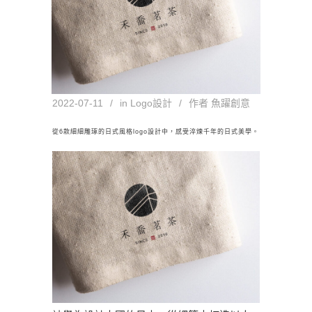
2022-07-11
in
Logo設計
作者
魚躍創意
從6款細細雕琢的日式風格logo設計中，感受淬煉千年的日式美學。