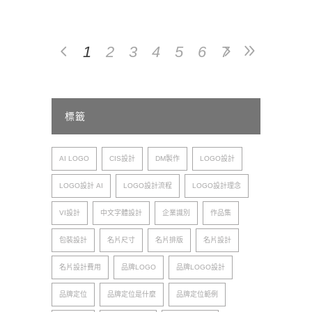
1
2
3
4
5
6
7
標籤
AI LOGO
CIS設計
DM製作
LOGO設計
LOGO設計 AI
LOGO設計流程
LOGO設計理念
VI設計
中文字體設計
企業識別
作品集
包裝設計
名片尺寸
名片排版
名片設計
名片設計費用
品牌LOGO
品牌LOGO設計
品牌定位
品牌定位是什麼
品牌定位範例