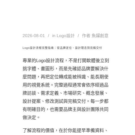
2026-08-01
in
Logo設計
作者
魚躍創意
Logo設計流程完整指南：從品牌定位、設計理念到完稿交付
專業的Logo設計流程，不是打開軟體後立刻
挑字體、畫圖形，而是先確認品牌要解決什
麼問題，再把定位轉成能被辨識、能長期使
用的視覺系統。完整過程通常會依序經過品
牌訪談、需求定義、市場研究、概念發展、
設計提案、修改測試與完稿交付。每一步都
有明確目的，也需要品牌主與設計團隊共同
做決定。
了解流程的價值，在於你能提早準備資料、