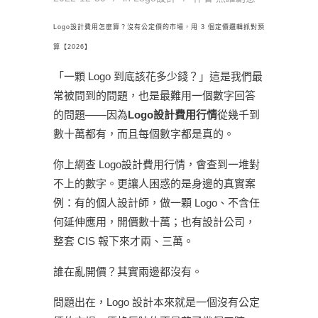
Logo設計費用怎麼算？沒有公定價的市場，用 3 個定價邏輯抓對預
算【2026】
「一顆 Logo 到底該花多少錢？」這是我們最
常被問到的問題，也是最難用一個數字回答
的問題——因為
Logo設計費用行情
從幾千到
數十萬都有，而且每個數字都是真的。
你上網查 Logo設計費用行情，會查到一堆對
不上的數字。更讓人困惑的是身邊的真實案
例：有的個人設計師，做一顆 Logo、不含任
何延伸應用，開價數十萬；也有設計公司，
整套 CIS 報下來才兩、三萬。
誰在亂開價？其實兩邊都沒有。
問題出在，Logo 設計本來就是一個沒有公定