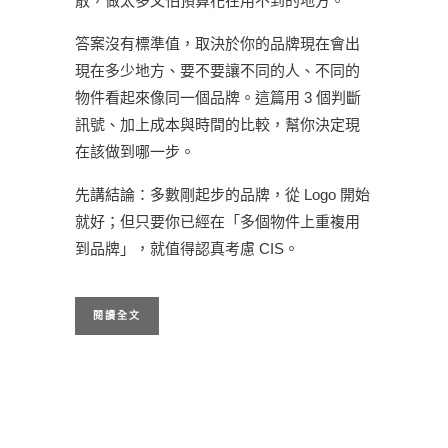
散，做太多又怕預算花在用不到的地方。
答案沒有標準值，取決於你的品牌現在會出
現在多少地方、要不要讓不同的人、不同的
物件看起來像同一個品牌。這篇用 3 個判斷
訊號、加上成本與時間的比較，幫你決定現
在該做到哪一步。
先講結論：多數剛起步的品牌，從 Logo 開始
就好；但只要你已經在「多個物件上重複用
到品牌」，就值得認真考慮 CIS。
閱讀全文