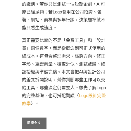
的識別。若你只是測試一個短期企劃，AI可
能已經足夠；若Logo會用在公司招牌、包
裝、網站、商標與多年行銷，決策標準就不
能只看生成速度。
真正需要比較的不是「免費工具」和「設計
費」兩個數字，而是從概念到可正式使用的
總成本。這包含整理需求、篩選方向、修正
字形、重繪向量、檢查近似、測試載體、確
認授權與準備完稿。本文會把AI與設計公司
的差異拆開說明，幫你判斷哪些工作可以交
給工具、哪些決定仍需要人。想先了解Logo
的完整基礎，也可搭配閱讀〈
Logo設計完整
教學
〉。
閱讀全文