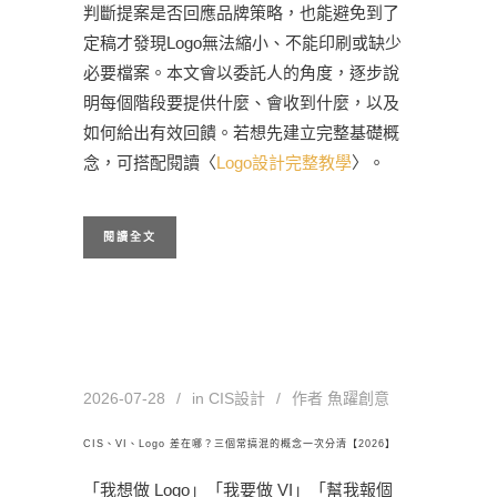
判斷提案是否回應品牌策略，也能避免到了
定稿才發現Logo無法縮小、不能印刷或缺少
必要檔案。本文會以委託人的角度，逐步說
明每個階段要提供什麼、會收到什麼，以及
如何給出有效回饋。若想先建立完整基礎概
念，可搭配閱讀〈
Logo設計完整教學
〉。
閱讀全文
2026-07-28
in
CIS設計
作者
魚躍創意
CIS、VI、Logo 差在哪？三個常搞混的概念一次分清【2026】
「我想做 Logo」「我要做 VI」「幫我報個