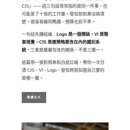
CIS」——這三句話常常指的是同一件事，也
可能差了十倍的工作量。發包前如果沒搞清
楚，很容易雞同鴨講、預算也抓不準。
一句話先講結論：
Logo 是一個標誌，VI 是整
套視覺，CIS 是連策略都含在內的識別系
統
。三者是層層包含的關係，不是三選一。
這篇用一張對照表和白話比喻，帶你一次分
清 CIS、VI、Logo，發包時就知道自己要的
是哪一層。
閱讀全文