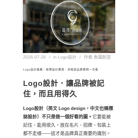
2026-07-26
in
Logo設計
作者
魚躍創意
Logo設計推薦｜商標設計費用、流程與品牌案例一次看
Logo設計．讓品牌被記
住，而且用得久
Logo設計（英文 Logo design，中文也稱標
誌設計）不只是做一個好看的圖。
它要能被
記住、能用很久，放在名片、招牌、包裝上
都不走樣——這才是品牌真正需要的識別。