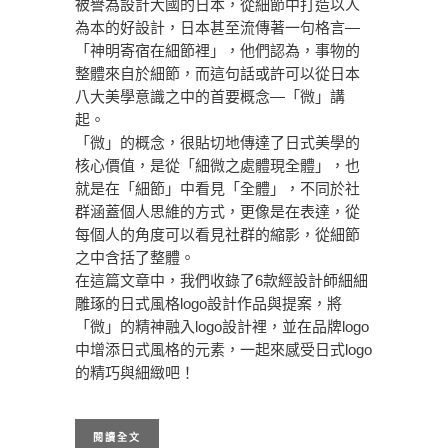
被譽為設計大國的日本，從細節中打造以人
為本的好設計，日本甚至流傳著一句格言—
「神明寄宿在細節裡」，他們認為，事物的
整體來自於細節，而這句話或許可以從日本
八大美學意識之中的首要概念—「微」講
起。
「微」的概念，很貼切地傳達了日式美學的
核心價值，是從「細微之處體現全體」，也
就是在「細節」中看見「全體」，不同於社
群涵蓋個人思維的方式，更像是在表達，從
每個人的角度可以看見社群的縮影，從細節
之中含括了整體。
在這篇文章中，我們收錄了6款經設計師細細
雕琢的日式風格logo設計作品與提案，將
「微」的精神融入logo設計裡，並在品牌logo
中增添日式風格的元素，一起來感受日式logo
的精巧與細緻吧！
閱讀全文