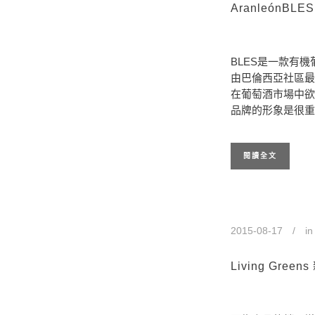
AranleónB
BLES是一款有機
由巴倫西亞社區最
在葡萄酒市場中欲
品牌的形象是很重
閱讀全文
2015-08-17
i
Living Gr