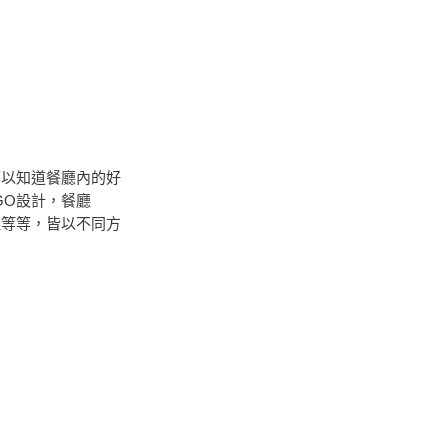
可以知道餐廳內的好
GO設計，餐廳
理等等，皆以不同方