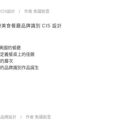
n
CIS設計
作者
魚躍創意
健康美食餐廳品牌識別 CIS 設計
在美國的餐廳
定義餐桌上的佳餚
的層次
的品牌識別作品誕生
n
品牌設計
作者
魚躍創意