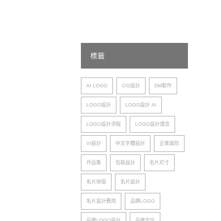
標籤
AI LOGO
CIS設計
DM製作
LOGO設計
LOGO設計 AI
LOGO設計流程
LOGO設計理念
VI設計
中文字體設計
企業識別
作品集
包裝設計
名片尺寸
名片排版
名片設計
名片設計費用
品牌LOGO
品牌LOGO設計
品牌定位