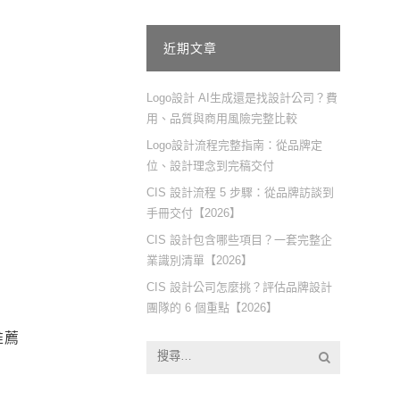
近期文章
Logo設計 AI生成還是找設計公司？費
用、品質與商用風險完整比較
Logo設計流程完整指南：從品牌定
位、設計理念到完稿交付
CIS 設計流程 5 步驟：從品牌訪談到
手冊交付【2026】
CIS 設計包含哪些項目？一套完整企
業識別清單【2026】
CIS 設計公司怎麼挑？評估品牌設計
團隊的 6 個重點【2026】
推薦