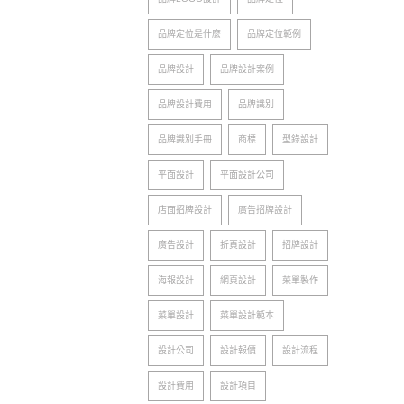
品牌定位是什麼
品牌定位範例
品牌設計
品牌設計案例
品牌設計費用
品牌識別
品牌識別手冊
商標
型錄設計
平面設計
平面設計公司
店面招牌設計
廣告招牌設計
廣告設計
折頁設計
招牌設計
海報設計
網頁設計
菜單製作
菜單設計
菜單設計範本
設計公司
設計報價
設計流程
設計費用
設計項目