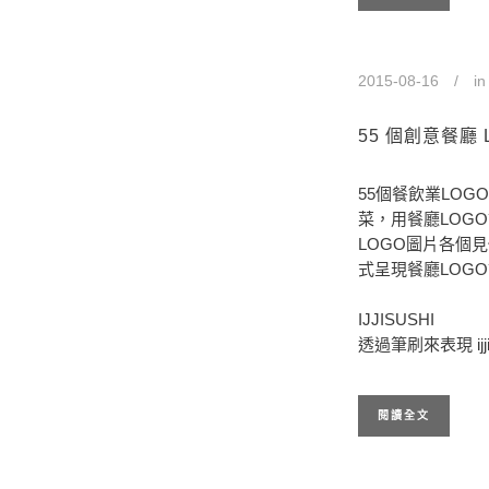
2015-08-16
i
55 個創意餐廳 
55個餐飲業LO
菜，用餐廳LOG
LOGO圖片各個
式呈現餐廳LOG
IJJISUSHI
透過筆刷來表現 i
閱讀全文