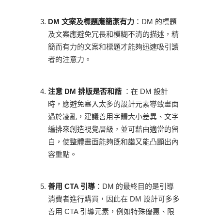
DM 文案及標題應簡潔有力
：DM 的標題
及文案應避免冗長和模糊不清的描述，精
簡而有力的文案和標題才能夠迅速吸引讀
者的注意力。
注意 DM 排版是否和諧
：在 DM 設計
時，應避免塞入太多的設計元素導致畫面
過於凌亂，建議善用字體大小差異、文字
編排來創造視覺層級，並可藉由適當的留
白，使整體畫面能夠既和諧又能凸顯出內
容重點。
善用 CTA 引導
：DM 的最終目的是引導
消費者進行購買，因此在 DM 設計可多多
善用 CTA 引導元素，例如特殊優惠、限