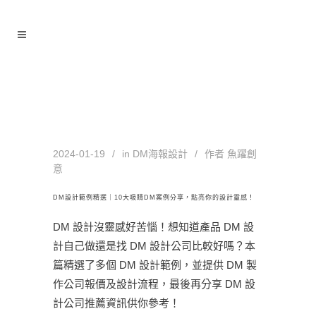
DM設計 Tag
2024-01-19
in
DM海報設計
作者
魚躍創
意
DM設計範例精選｜10大吸睛DM案例分享，點亮你的設計靈感！
DM 設計沒靈感好苦惱！想知道產品 DM 設
計自己做還是找 DM 設計公司比較好嗎？本
篇精選了多個 DM 設計範例，並提供 DM 製
作公司報價及設計流程，最後再分享 DM 設
計公司推薦資訊供你參考！