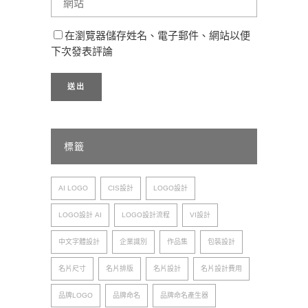
在瀏覽器儲存姓名、電子郵件、網站以便
下次發表評論
標籤
AI LOGO
CIS設計
LOGO設計
LOGO設計 AI
LOGO設計流程
VI設計
中文字體設計
企業識別
作品集
包裝設計
名片尺寸
名片排版
名片設計
名片設計費用
品牌LOGO
品牌命名
品牌命名產生器