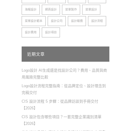
海報設計
網頁設計
菜單製作
菜單設計
菜單設計範本
設計公司
設計報價
設計流程
設計費用
設計項目
近期文章
Logo設計 AI生成還是找設計公司？費用、品質與商
用風險完整比較
Logo設計流程完整指南：從品牌定位、設計理念到
完稿交付
CIS 設計流程 5 步驟：從品牌訪談到手冊交付
【2026】
CIS 設計包含哪些項目？一套完整企業識別清單
【2026】