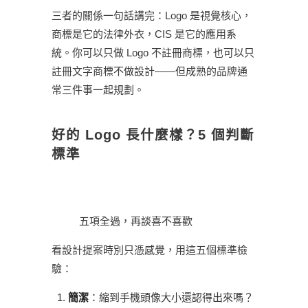
三者的關係一句話講完：Logo 是視覺核心，
商標是它的法律外衣，CIS 是它的應用系
統。你可以只做 Logo 不註冊商標，也可以只
註冊文字商標不做設計——但成熟的品牌通
常三件事一起規劃。
好的 Logo 長什麼樣？5 個判斷
標準
五項全過，再談喜不喜歡
看設計提案時別只憑感覺，用這五個標準檢
驗：
簡潔
：縮到手機頭像大小還認得出來嗎？