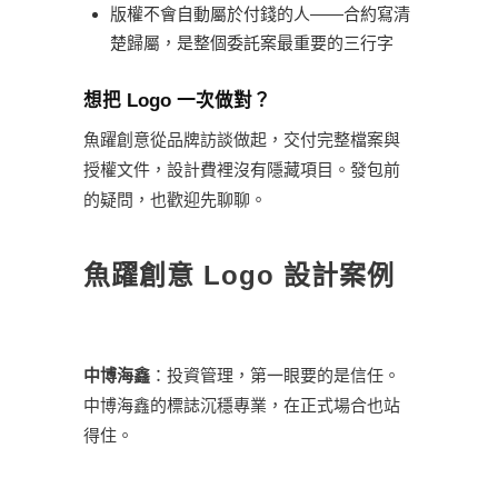
版權不會自動屬於付錢的人——合約寫清
楚歸屬，是整個委託案最重要的三行字
想把 Logo 一次做對？
魚躍創意從品牌訪談做起，交付完整檔案與
授權文件，設計費裡沒有隱藏項目。發包前
的疑問，也歡迎先聊聊。
魚躍創意 Logo 設計案例
中博海鑫
：投資管理，第一眼要的是信任。
中博海鑫的標誌沉穩專業，在正式場合也站
得住。