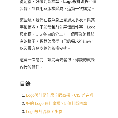
從定義、好壞判斷標準、
Logo設計流程
七個
步驟，到費用與版權歸屬，這篇一次講完。
這些坑，我們在客戶身上見過太多次。與其
事後補救，不如發包前先弄懂四件事：Logo
與商標、CIS 各自的分工，一個專業流程該
有的樣子，預算怎麼從自己的需求推出來，
以及最容易吃虧的版權安排。
這篇一次講完。讀完再去發包，你談的就是
內行的條件。
目錄
Logo設計是什麼？跟商標、CIS 差在哪
好的 Logo 長什麼樣？5 個判斷標準
Logo設計流程 7 步驟