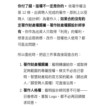
你付了錢，版權不一定是你的。
依著作權法
第 12 條，出資聘人完成的著作，原則上以受
聘人（設計師）為著作人；
如果合約沒有約
定著作財產權歸屬，著作財產權歸設計師享
有
，你作為出資人只取得「利用」的權利。
想拿去註冊商標、改作、授權他人使用？都
可能出問題。
所以委託時，把這三件事直接寫進合約：
著作財產權歸屬
：載明轉讓給你，或取得
足夠範圍的專屬授權。條文不必自己發
明，智慧財產局的官方契約範本（歸出資
人／歸受聘人兩種）可直接沿用。
著作人格權
：載明設計師同意不行使——
日後修改、重製 Logo，都不必再回頭徵
求同意。