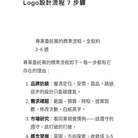
Logo設計流程 7 步驟
專業委託案的標準流程，全程約
2–6 週
專業委託案的標準流程如下，每一步都有它
存在的理由：
品牌訪談
：釐清定位、受眾、競品。跳過
這步的設計只能碰運氣。
需求確認
：範圍、預算、時程、提案款
數、修改次數，白紙黑字。
市場研究
：看同業視覺慣例——該遵守的
遵守，該打破的打破。
概念發展
：草圖、方向探索，收斂成 3–5