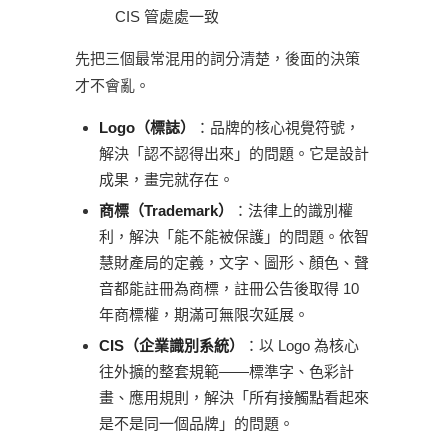
CIS 管處處一致
先把三個最常混用的詞分清楚，後面的決策
才不會亂。
Logo（標誌）
：品牌的核心視覺符號，
解決「認不認得出來」的問題。它是設計
成果，畫完就存在。
商標（Trademark）
：法律上的識別權
利，解決「能不能被保護」的問題。依智
慧財產局的定義，文字、圖形、顏色、聲
音都能註冊為商標，註冊公告後取得 10
年商標權，期滿可無限次延展。
CIS（企業識別系統）
：以 Logo 為核心
往外擴的整套規範——標準字、色彩計
畫、應用規則，解決「所有接觸點看起來
是不是同一個品牌」的問題。