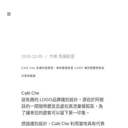
Café Che 有趣的插畫風、咖啡
廳餐飲業 LOGO 識別整體規劃設
計案例推薦
2015-12-05
作者
魚躍創意
Café Che 有趣的插畫風、咖啡廳餐飲業 LOGO 識別整體規劃設
計案例推薦
Café Che
這有趣的 LOGO品牌識別設計，源自於阿根
廷的一間咖啡廳並且處在高流量餐館區，為
了讓來往的遊客可以留下第一印象，
透過識別設計，Café Che 利用當地具有代表