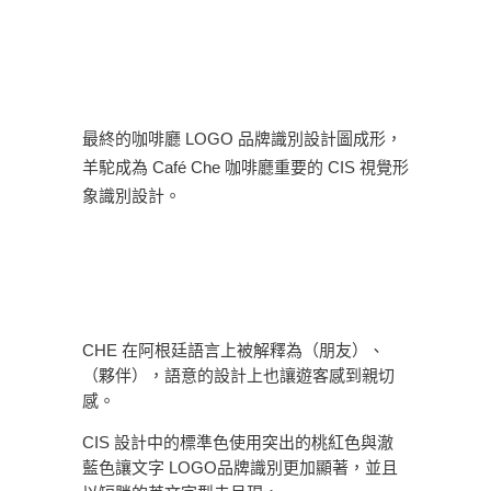
最終的咖啡廳 LOGO 品牌識別設計圖成形，
羊駝成為 Café Che 咖啡廳重要的 CIS 視覺形
象識別設計。
CHE 在阿根廷語言上被解釋為（朋友）、
（夥伴），語意的設計上也讓遊客感到親切
感。
CIS 設計中的標準色使用突出的桃紅色與澈
藍色讓文字 LOGO品牌識別更加顯著，並且