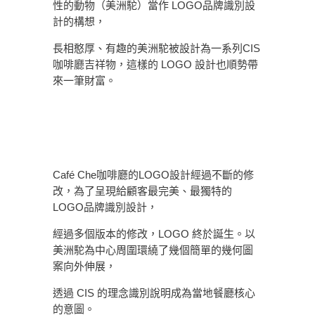
性的動物（美洲駝）當作 LOGO品牌識別設
計的構想，
長相憨厚、有趣的美洲駝被設計為一系列CIS
咖啡廳吉祥物，這樣的 LOGO 設計也順勢帶
來一筆財富。
Café Che咖啡廳的LOGO設計經過不斷的修
改，為了呈現給顧客最完美、最獨特的
LOGO品牌識別設計，
經過多個版本的修改，LOGO 終於誕生。以
美洲駝為中心周圍環繞了幾個簡單的幾何圖
案向外伸展，
透過 CIS 的理念識別說明成為當地餐廳核心
的意圖。