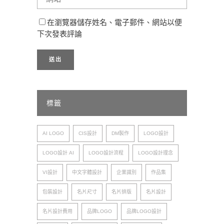
在瀏覽器儲存姓名、電子郵件、網站以便
下次發表評論
標籤
AI LOGO
CIS設計
DM製作
LOGO設計
LOGO設計 AI
LOGO設計流程
LOGO設計理念
VI設計
中文字體設計
企業識別
作品集
包裝設計
名片尺寸
名片排版
名片設計
名片設計費用
品牌LOGO
品牌LOGO設計