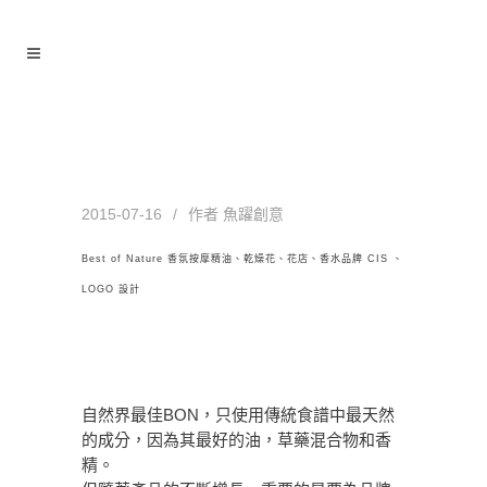
Best of Nature 香氛按摩精油、
乾燥花、花店、香水品牌 CIS 、
LOGO 設計
2015-07-16
作者
魚躍創意
Best of Nature 香氛按摩精油、乾燥花、花店、香水品牌 CIS 、
LOGO 設計
自然界最佳BON，只使用傳統食譜中最天然
的成分，因為其最好的油，草藥混合物和香
精。