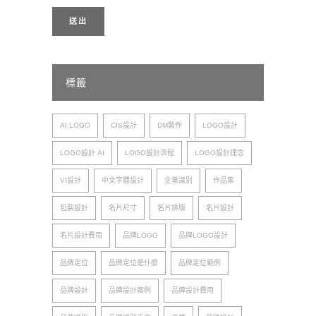
標籤
AI LOGO
CIS設計
DM製作
LOGO設計
LOGO設計 AI
LOGO設計流程
LOGO設計理念
VI設計
中文字體設計
企業識別
作品集
包裝設計
名片尺寸
名片排版
名片設計
名片設計費用
品牌LOGO
品牌LOGO設計
品牌定位
品牌定位是什麼
品牌定位範例
品牌設計
品牌設計案例
品牌設計費用