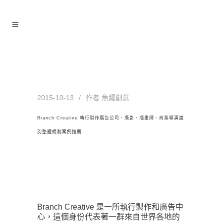
Branch Creative 執行製作廣告
公司、攝影、插畫師、商業導演識
別整體規劃案例推薦
2015-10-13
作者
魚躍創意
Branch Creative 執行製作廣告公司、攝影、插畫師、商業導演識
別整體規劃案例推薦
Branch Creative 是一所執行製作和廣告中
心，這個身份代表著一群來自世界各地的