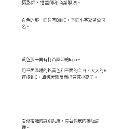
攝影師、插畫師和商業導演。
白色的那一面只有B到C，下面小字寫著公司
名。
黃色那一面有打凸壓印的logo。
用單面溫暖的銘黃色和單面的全白，大大的B
連接到C，單純素雅反而把質感拉高了。
看似複雜的識別系統，帶著俏皮的排版處
理。