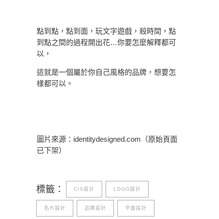
點到點，點到面，玩文字遊戲，殺時間，點
到點之間的過程開出花…你要怎麼解釋都可
以，
這就是一個屬於你自己風格的品牌，想要怎
樣都可以。
圖片來源：identitydesigned.com（原始頁面
已下架）
標籤：
CIS設計
LOGO設計
名片設計
品牌設計
平面設計