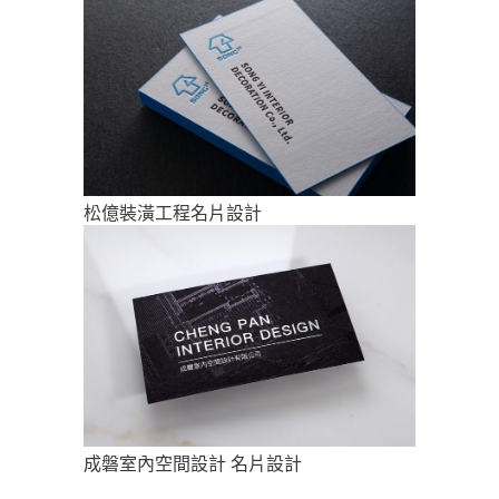
松億裝潢工程名片設計
成磐室內空間設計 名片設計