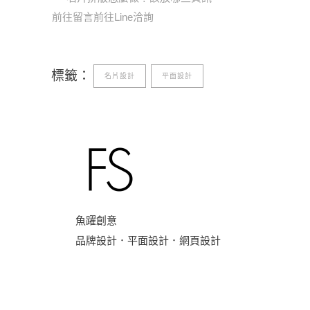
前往留言
前往Line洽詢
標籤：
名片設計
平面設計
魚躍創意
品牌設計．平面設計．網頁設計