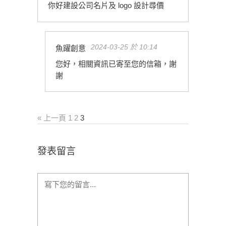
你好建設公司名片及 logo 設計尋價
2024-03-25 於 10:14
魚躍創意
您好，相關資訊已寄至您的信箱，謝
謝
« 上一頁
1
2
3
發表留言