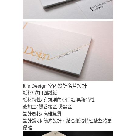
It is Design 室內設計名片設計
紙材/ 進口圓融紙
紙材特性/ 有規則的小凹點 具獨特性
後加工/ 燙香檳金 燙黑金
設計風格/ 高雅氣質
設計說明/ 簡約設計，結合紙張特性使整體更
優雅