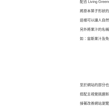
配合 Living Gre
將原本葉子形狀的 
這樣可以讓人自然
另外將果汁的名稱
如：宙斯果汁及免疫火箭 (
至於網站的部分也
搭配主視覺挑選新
接著改善網站瀏覽