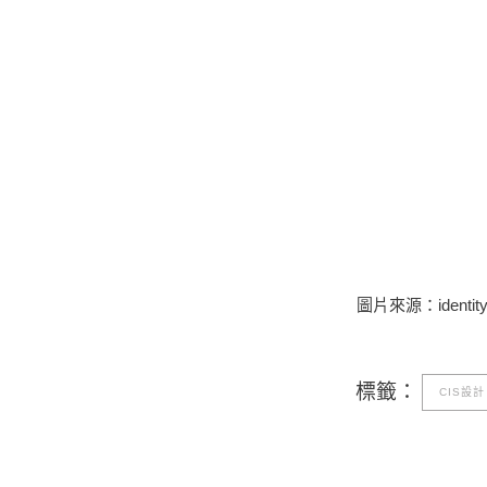
圖片來源：identi
標籤：
CIS設計