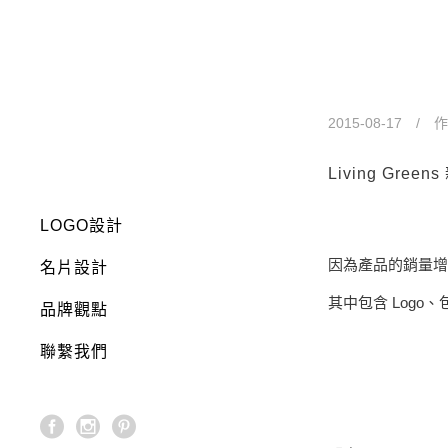
Living 
2015-08-17
作
Living Gr
LOGO設計
因為產品的銷量增加 
名片設計
其中包含 Log
品牌觀點
聯繫我們