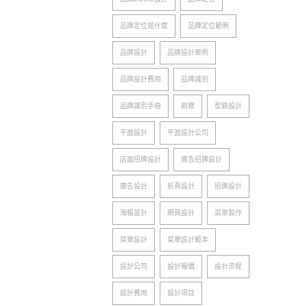
品牌定位是什麼
品牌定位範例
品牌設計
品牌設計案例
品牌設計費用
品牌識別
品牌識別手冊
商標
型錄設計
平面設計
平面設計公司
店面招牌設計
廣告招牌設計
廣告設計
折頁設計
招牌設計
海報設計
網頁設計
菜單製作
菜單設計
菜單設計範本
設計公司
設計報價
設計流程
設計費用
設計項目