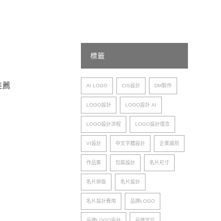
牌形象 LOGO 包裝設計推薦
標籤
推薦
AI LOGO
CIS設計
DM製作
LOGO設計
LOGO設計 AI
LOGO設計流程
LOGO設計理念
VI設計
中文字體設計
企業識別
作品集
包裝設計
名片尺寸
名片排版
名片設計
名片設計費用
品牌LOGO
品牌LOGO設計
品牌定位