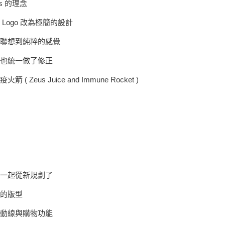
ens 的理念
Logo 改為極簡的設計
聯想到純粹的感覺
也統一做了修正
 Zeus Juice and Immune Rocket )
一起從新規劃了
的版型
動線與購物功能