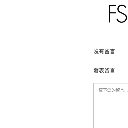
沒有留言
發表留言