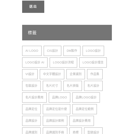
標籤
AI LOGO
CIS設計
DM製作
LOGO設計
LOGO設計 AI
LOGO設計流程
LOGO設計理念
VI設計
中文字體設計
企業識別
作品集
包裝設計
名片尺寸
名片排版
名片設計
名片設計費用
品牌LOGO
品牌LOGO設計
品牌定位
品牌定位是什麼
品牌定位範例
品牌設計
品牌設計案例
品牌設計費用
品牌識別
品牌識別手冊
商標
型錄設計