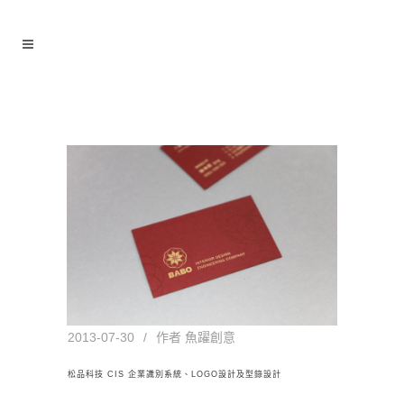
松品科技 CIS 企業識別系統、
LOGO設計及型錄設計
2013-07-30
作者
魚躍創意
松品科技 CIS 企業識別系統、LOGO設計及型錄設計