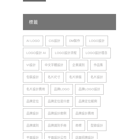
標籤
AI LOGO
CIS設計
DM製作
LOGO設計
LOGO設計 AI
LOGO設計流程
LOGO設計理念
VI設計
中文字體設計
企業識別
作品集
包裝設計
名片尺寸
名片排版
名片設計
名片設計費用
品牌LOGO
品牌LOGO設計
品牌定位
品牌定位是什麼
品牌定位範例
品牌設計
品牌設計案例
品牌設計費用
品牌識別
品牌識別手冊
商標
型錄設計
平面設計
平面設計公司
店面招牌設計