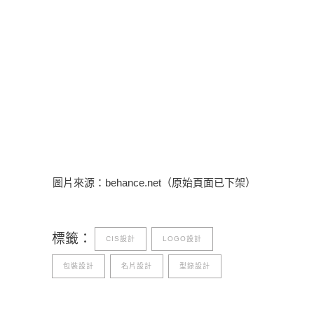
圖片來源：behance.net（原始頁面已下架）
標籤：
CIS設計
LOGO設計
包裝設計
名片設計
型錄設計