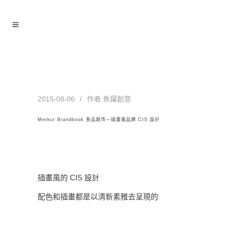
Merkur Brandbook 食品超市—
插畫風品牌 CIS 設計
2015-08-06
作者
魚躍創意
Merkur Brandbook 食品超市—插畫風品牌 CIS 設計
插畫風的 CIS 設計
配色和插畫都是以清新素雅去呈現的