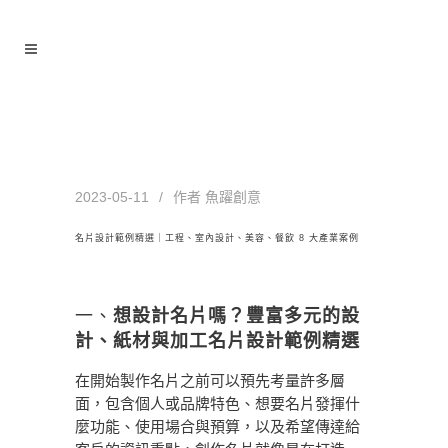
名片設計範例精選｜工程、室內設
計、美容、餐飲 8 大產業案例
2023-05-11
作者
魚躍創意
名片設計範例精選｜工程、室內設計、美容、餐飲 8 大產業案例
一、
想設計名片嗎？豐富多元的設
計、紙材與加工名片設計範例精選
在開始製作名片之前可以預先考量許多層
面，包含個人或品牌特色、想要名片發揮什
麼功能、使用場合與預算，以及希望傳達給