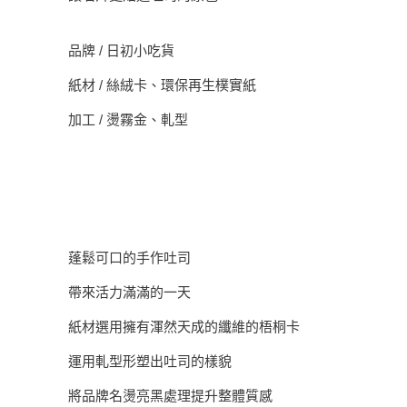
品牌 / 日初小吃貨
紙材 / 絲絨卡、環保再生樸實紙
加工 / 燙霧金、軋型
蓬鬆可口的手作吐司
帶來活力滿滿的一天
紙材選用擁有渾然天成的纖維的梧桐卡
運用軋型形塑出吐司的樣貌
將品牌名燙亮黑處理提升整體質感