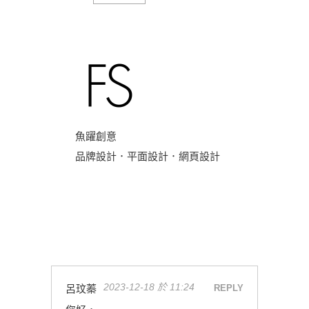
魚躍創意
品牌設計．平面設計．網頁設計
2023-12-18 於 11:24
呂玟蓁
REPLY