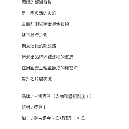
閃爍的龍鱗背後
是一團炙熱的火焰
畫面前則以精緻燙金技術
烙下品牌之名
刻意淡化的龍紋路
傳遞出品牌內鍊沈穩的氣息
在周圍繪上輕盈翻滾的翔雲海
提升名片層次感
品牌 / 三鴻實業（寺廟整體規劃施工）
紙材 / 經典卡
加工 / 燙古銅金、凸版印刷、打凸