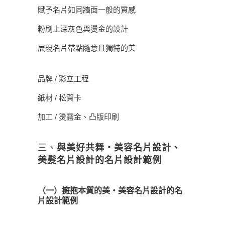
賦予名片如同牆面一般的質感
粉刷上深灰色與燙金的設計
展現名片帶點隨意且獨特的美
品牌 / 彩立工程
紙材 / 松賀卡
加工 / 燙霧金、凸版印刷
三、
與美好共舞・美容名片設計、
美髮名片設計的名片設計範例
（一）擁抱本質的美・美容名片設計的名
片設計範例