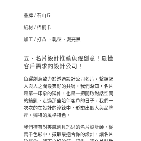
品牌 / 石山丘
紙材 / 梧桐卡
加工 / 打凸 、軋型、燙亮黑
五、名片設計推薦魚躍創意！最懂
客戶需求的設計公司！
魚躍創意致力於透過設計公司名片，繫結起
人與人之間最美好的共鳴，我們深知，名片
是第一印象的延伸，也是一把開啟對話空間
的鑰匙，走過那些陪伴客戶的日子，我們一
次次的在設計的淬鍊中，形塑出個人與品牌
裡，獨特的風格特色。
我們擁有對美感別具巧思的名片設計師，從
萬千色彩中，擷取最適合你的設計，讓名片