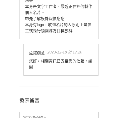
您好，
本身是文字工作者，最近正在評估製作
個人名片。
想先了解設計報價謝謝。
本身有logo，收到名片的人原則上是雇
主或是行銷團隊為目標族群
2023-12-18 於 17:20
魚躍創意
您好，相關資訊已寄至您的信箱，謝
謝
發表留言