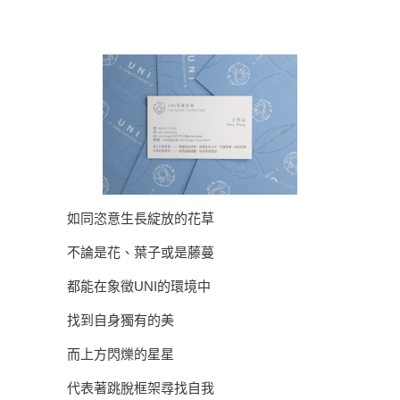
如同恣意生長綻放的花草
不論是花、葉子或是藤蔓
都能在象徵UNI的環境中
找到自身獨有的美
而上方閃爍的星星
代表著跳脫框架尋找自我