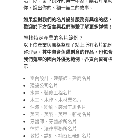
陪伴你，留下良好的第一印象，讓名片幫助
你，說出你的、獨一無二的故事。
如果您對我們的名片設計服務有興趣的話，
歡迎於下方留言與我們聯繫了解更多詳情！
想找特定產業的名片範例？
以下依產業與風格整理了站上所有名片範例
整理頁，
其中包含魚躍創意的作品，也包含
我們蒐集的國內外優秀範例
，各頁內皆有標
示。
室內設計、建築師、建商名片
建設公司名片
水電、裝修工程名片
木工、木作、木材業名片
油漆、粉刷、裝潢工班名片
美容、美髮、美甲、新祕名片
牙醫師、牙醫診所名片
律師、法律事務所名片
教授、講師、補習班老師名片