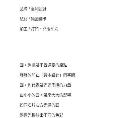
品牌 / 夏利設計
紙材 / 德國棉卡
加工 / 打凹、凸版印刷
圓，象徵著不曾遺忘的原點
靜靜的印在「質本設計」四字間
圓，也代表著源源不絕的力量
由小小的圓，帶來大大的影響
如同名片右方完滿的圓
透過光折射出不同的色彩