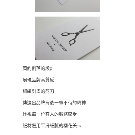
簡約俐落的設計
展現品牌高質感
細緻刻畫的剪刀
傳達出品牌背後一絲不苟的精神
珍視每一位客人的服務感受
紙材選用平滑細膩的櫻花美卡