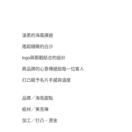
溫柔的海風拂過
捲起細緻的白沙
logo與郵戳結合的設計
將品牌的心意傳遞給每一位客人
打凸賦予名片手感與溫度
品牌／海島甜點
紙材／美克琳
加工／打凸、燙金