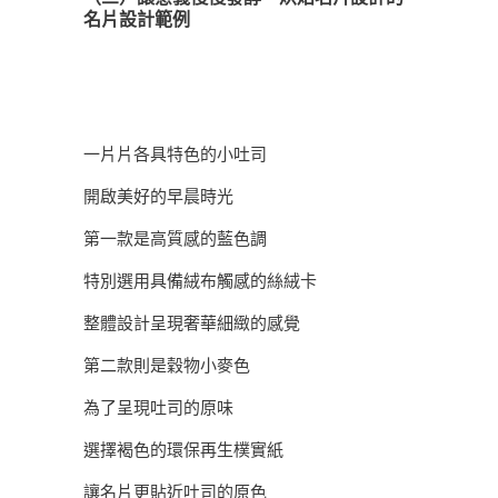
名片設計範例
一片片各具特色的小吐司
開啟美好的早晨時光
第一款是高質感的藍色調
特別選用具備絨布觸感的絲絨卡
整體設計呈現奢華細緻的感覺
第二款則是穀物小麥色
為了呈現吐司的原味
選擇褐色的環保再生樸實紙
讓名片更貼近吐司的原色