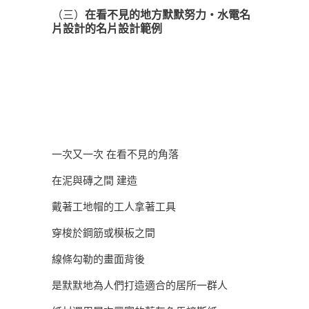
（三）
在看不見的地方默默努力・水電名
片設計的名片設計範例
一次又一次 在看不見的角落
在泥與磚之間 建造
戴著工地帽的工人拿著工具
穿梭於鋼筋或模板之間
線條勾勒的畫面背後
是默默地為人們打造適合的居所一群人