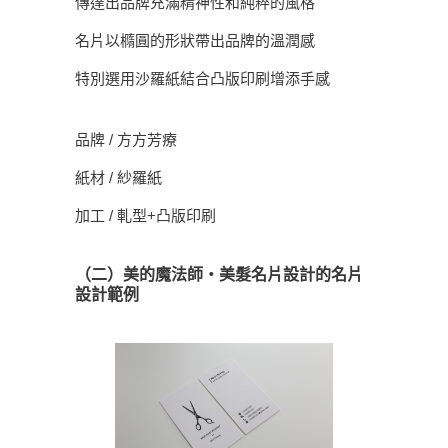
傳達出品牌充滿精神性和純粹的風格
名片以橢圓的形狀帶出品牌的溫潤感
特別選用沙羅紙結合凸版印刷增添手感
品牌 / 方方芳療
紙材 / 紗羅紙
加工 / 軋型+凸版印刷
（二）美的魔法師・美髮名片設計的名片
設計範例