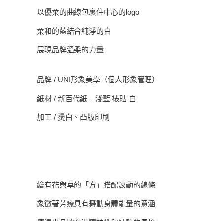
以優柔的曲線包裹住中心的logo
柔和的藍結合純淨的白
展現品牌溫柔的力量
品牌 / UNI形象美學（個人形象管理）
紙材 / 新百代紙 – 淺藍 裱貼 白
加工 / 燙白、凸版印刷
繪有花與草的「方」搭配波動的線條
象徵著芳療具有舞動身體能量的意涵