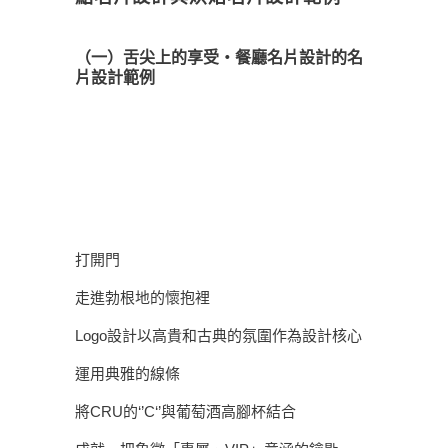
（一）舌尖上的享受・餐廳名片設計的名
片設計範例
打開門
走進勃根地的懷抱裡
Logo設計以高貴和古典的氛圍作為設計核心
運用典雅的線條
將CRU的‘’C‘’與葡萄酒高腳杯結合