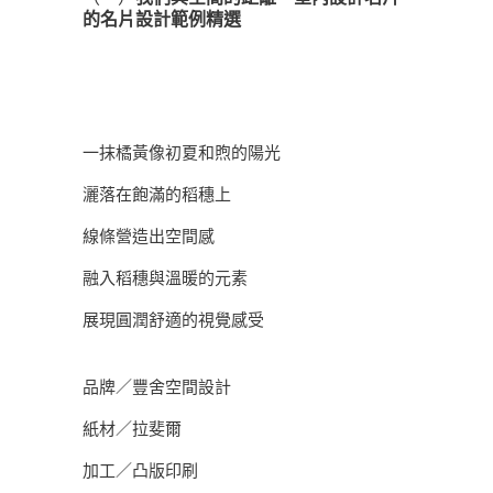
的名片設計範例精選
一抹橘黃像初夏和煦的陽光
灑落在飽滿的稻穗上
線條營造出空間感
融入稻穗與溫暖的元素
展現圓潤舒適的視覺感受
品牌／豐舍空間設計
紙材／拉斐爾
加工／凸版印刷