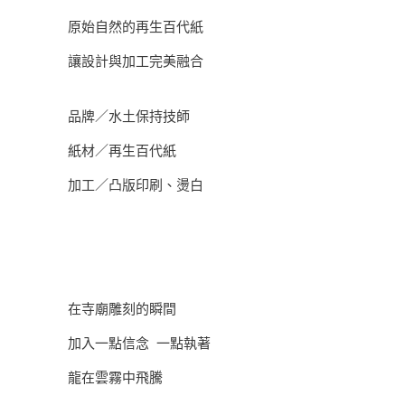
原始自然的再生百代紙
讓設計與加工完美融合
品牌／水土保持技師
紙材／再生百代紙
加工／凸版印刷、燙白
在寺廟雕刻的瞬間
加入一點信念 一點執著
龍在雲霧中飛騰