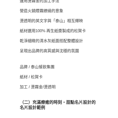
運用燙霧金的加工手法
營造火鍋煙霧繚繞的意象
燙透明的英文字與「泰山」相互輝映
紙材選用100% 再生紙漿製成的松賀卡
乾淨細緻的清水灰紙面搭配整體設計
呈現出品牌的高質感與沈穩的氛圍
品牌 / 泰山餐飲集團
紙材 / 松賀卡
加工 / 燙霧金/燙透明
（二）充滿療癒的時刻・甜點名片設計的
名片設計範例