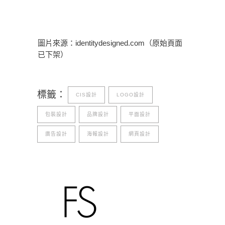
圖片來源：identitydesigned.com（原始頁面
已下架）
標籤：
CIS設計
LOGO設計
包裝設計
品牌設計
平面設計
廣告設計
海報設計
網頁設計