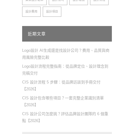
設計費用
設計項目
近期文章
Logo設計 AI生成還是找設計公司？費用、品質與商
用風險完整比較
Logo設計流程完整指南：從品牌定位、設計理念到
完稿交付
CIS 設計流程 5 步驟：從品牌訪談到手冊交付
【2026】
CIS 設計包含哪些項目？一套完整企業識別清單
【2026】
CIS 設計公司怎麼挑？評估品牌設計團隊的 6 個重
點【2026】