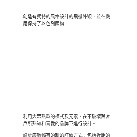
創造有獨特的風格設計的飛機外觀，並在機
尾保持了以色列國旗。
利用大眾熟悉的模式及元素，在不破壞舊客
戶所熟知和喜愛的品牌下進行設計。
設計廉航獨有的新的訂價方式：包括近距的