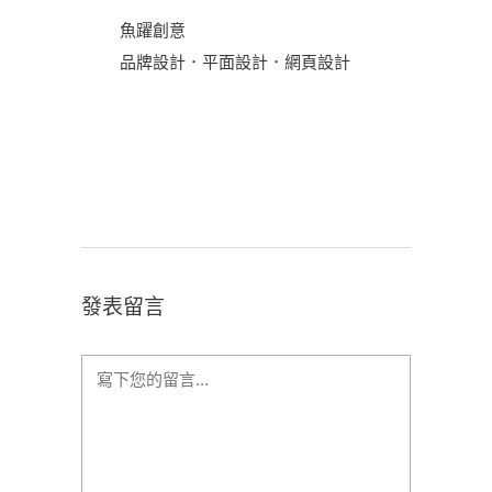
魚躍創意
品牌設計．平面設計．網頁設計
發表留言