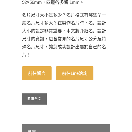
92×56mm，四邊各多留 1mm。
名片尺寸大小是多少？名片格式有哪些？一
般名片尺寸多大？在製作名片時，名片設計
大小的設定非常重要，本文將介紹名片設計
尺寸的資訊，包含常見的名片尺寸公分及特
殊名片尺寸，讓您成功設計出屬於自己的名
片！
前往留言
前往Line洽詢
閱讀全文