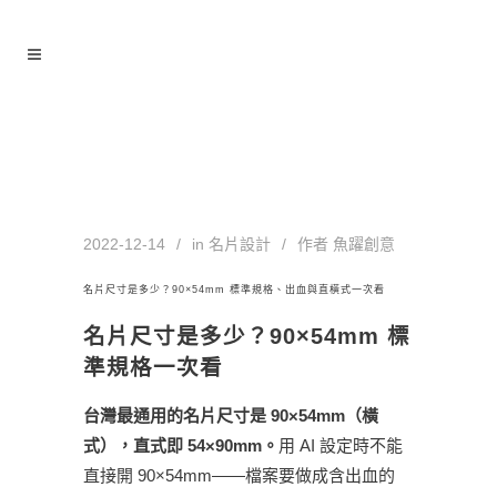
名片尺寸 Tag
2022-12-14
in
名片設計
作者
魚躍創意
名片尺寸是多少？90×54mm 標準規格、出血與直橫式一次看
名片尺寸是多少？90×54mm 標
準規格一次看
台灣最通用的名片尺寸是 90×54mm（橫
式），直式即 54×90mm。
用 AI 設定時不能
直接開 90×54mm——檔案要做成含出血的