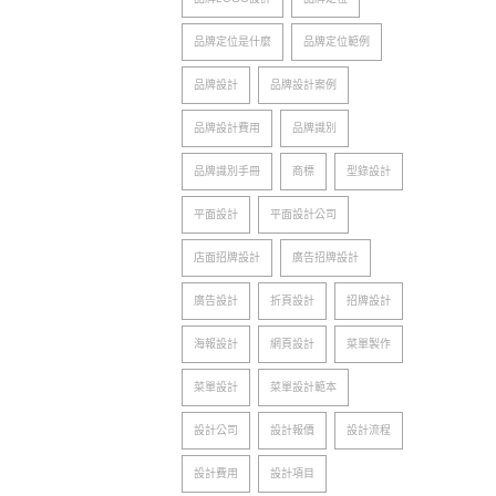
品牌定位是什麼
品牌定位範例
品牌設計
品牌設計案例
品牌設計費用
品牌識別
品牌識別手冊
商標
型錄設計
平面設計
平面設計公司
店面招牌設計
廣告招牌設計
廣告設計
折頁設計
招牌設計
海報設計
網頁設計
菜單製作
菜單設計
菜單設計範本
設計公司
設計報價
設計流程
設計費用
設計項目