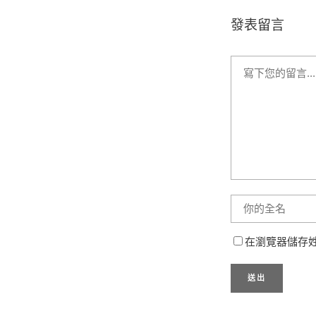
發表留言
在瀏覽器儲存