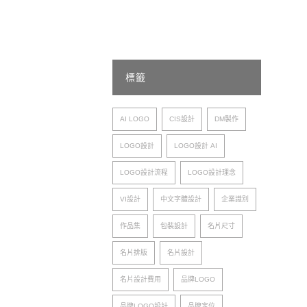
標籤
AI LOGO
CIS設計
DM製作
LOGO設計
LOGO設計 AI
LOGO設計流程
LOGO設計理念
VI設計
中文字體設計
企業識別
作品集
包裝設計
名片尺寸
名片排版
名片設計
名片設計費用
品牌LOGO
品牌LOGO設計
品牌定位