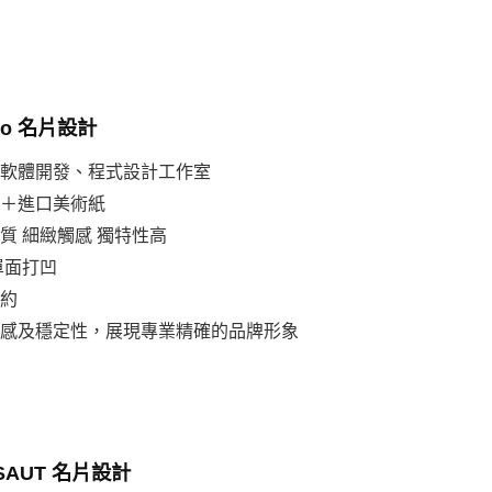
udio 名片設計
、軟體開發、程式設計工作室
皮＋進口美術紙
材質 細緻觸感 獨特性高
單面打凹
簡約
科技感及穩定性，展現專業精確的品牌形象
SAUT 名片設計