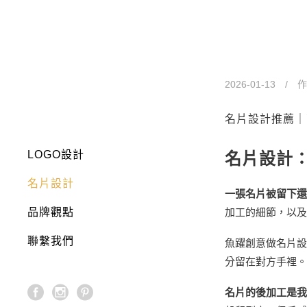
名片設計推
Business card d
2026-01-13
作
名片設計推薦｜
LOGO設計
名片設計
名片設計
一張名片被留下還
品牌觀點
加工的細節，以及
聯繫我們
魚躍創意做名片設
分留在對方手裡。
名片的後加工是我