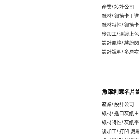
產業/ 設計公司
紙材/ 銀箔卡＋
紙材特性/ 銀箔
後加工/ 滾邊上色
設計風格/ 繽紛
設計說明/ 多層
魚躍創意名片
產業/ 設計公司
紙材/ 進口灰紙
紙材特性/ 灰紙
後加工/ 打凹 燙