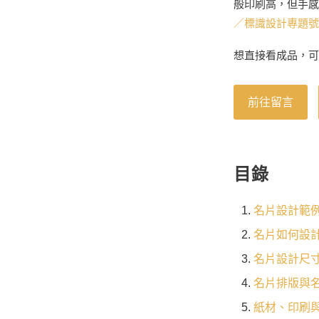
般印刷高，但手感
／標識設計專題號（
想直接看成品，可
前往留言
目錄
名片設計範
名片如何設計
名片設計尺
名片排版與
紙材、印刷