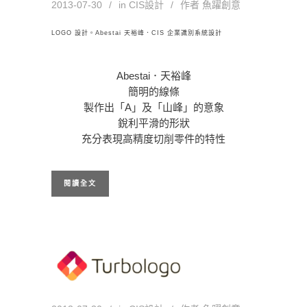
2013-07-30
in
CIS設計
作者
魚躍創意
LOGO 設計。Abestai 天裕峰．CIS 企業識別系統設計
Abestai．天裕峰
簡明的線條
製作出「A」及「山峰」的意象
銳利平滑的形狀
充分表現高精度切削零件的特性
閱讀全文