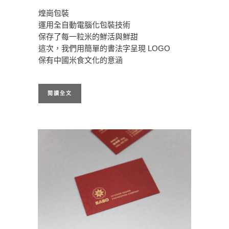
煌崗包裝
運用全自動電腦化包裝技術
保存了每一粒米的鮮活與鮮甜
這次，我們用簡單的書法字呈現 LOGO
保有中國米食文化的意涵
閱讀全文