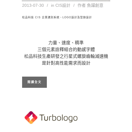
2013-07-30
in
CIS設計
作者
魚躍創意
松品科技 CIS 企業識別系統、LOGO設計及型錄設計
力量、速度、精準
三個元素詮釋組合的動感字體
松品科技生產研發之行星式螺旋齒輪減速機
是針對高性能需求而設計
閱讀全文