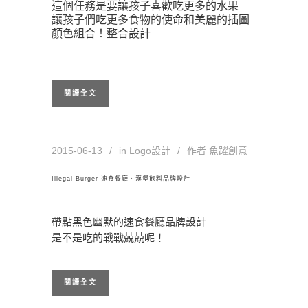
這個任務是要讓孩子喜歡吃更多的水果
讓孩子們吃更多食物的使命和美麗的插圖
顏色組合！整合設計
閱讀全文
2015-06-13
in
Logo設計
作者
魚躍創意
Illegal Burger 速食餐廳、漢堡飲料品牌設計
帶點黑色幽默的速食餐廳品牌設計
是不是吃的戰戰兢兢呢！
閱讀全文